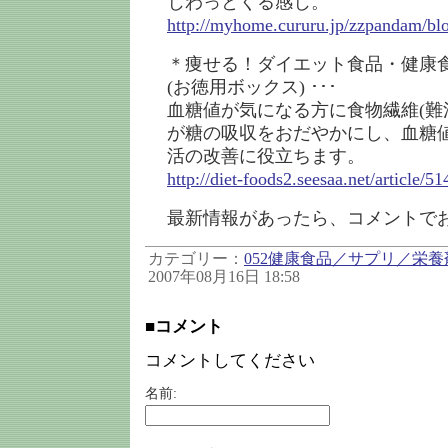
じわっとくる感じ。
http://myhome.cururu.jp/zzpandam/bl
＊痩せる！ダイエット食品・健康食
(お徳用ボックス) ･･･
血糖値が気になる方に食物繊維(難
が糖の吸収をおだやかにし、血糖
活の改善に役立ちます。
http://diet-foods2.seesaa.net/article/
最新情報があったら、コメントで
カテゴリー：
052健康食品／サプリ／栄養
2007年08月16日 18:58
■コメント
コメントしてください
名前: