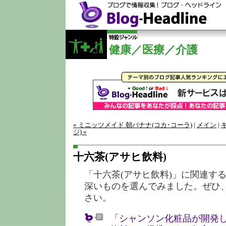
健康／医療／介護
« ミニッツメイド 朝バナナ(コカ･コーラ)
|
メイン
|
ジ) »
十六茶(アサヒ飲料)
「十六茶(アサヒ飲料)」に関連す
深いものを選んでみました。ぜひ
さい。
「シャンソン化粧品が開発し