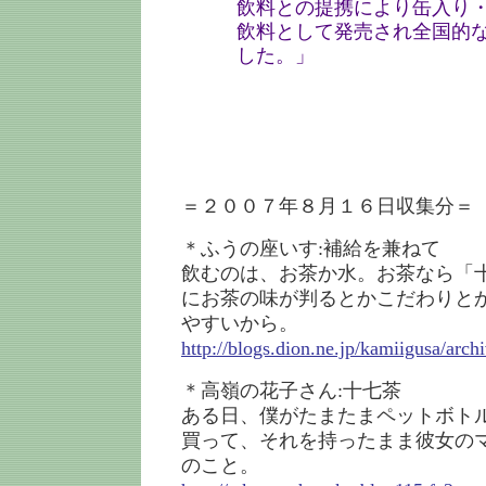
飲料との提携により缶入り
飲料として発売され全国的
した。」
＝２００７年８月１６日収集分＝
＊ふうの座いす:補給を兼ねて
飲むのは、お茶か水。お茶なら「
にお茶の味が判るとかこだわりと
やすいから。
http://blogs.dion.ne.jp/kamiigusa/arc
＊高嶺の花子さん:十七茶
ある日、僕がたまたまペットボト
買って、それを持ったまま彼女の
のこと。