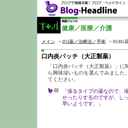
健康／医療／介護
メイン
>
053薬／治療法／手術
> 0530
口内炎パッチ（大正製薬）
「口内炎パッチ（大正製薬）」に
ら興味深いものを選んでみました
てください。
「張るタイプの薬なので、
かったりするのですが、し
早いようです。」