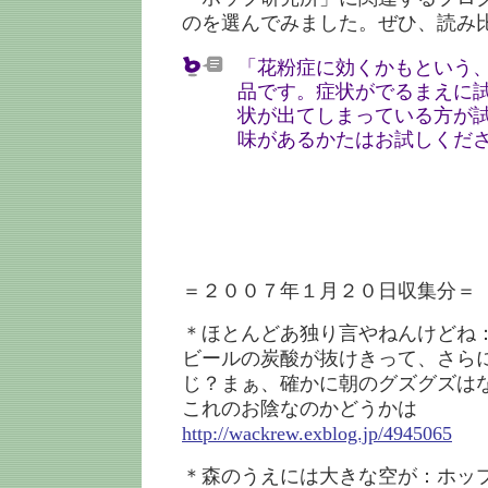
のを選んでみました。ぜひ、読み
「花粉症に効くかもという
品です。症状がでるまえに
状が出てしまっている方が
味があるかたはお試しくだ
＝２００７年１月２０日収集分＝
＊ほとんどあ独り言やねんけどね
ビールの炭酸が抜けきって、さら
じ？まぁ、確かに朝のグズグズは
これのお陰なのかどうかは
http://wackrew.exblog.jp/4945065
＊森のうえには大きな空が：ホッ