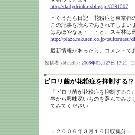
http://dailydrink.exblog.jp/3391507
＊ぐうたら日記：花粉症と東京都
この記事を読んであきれてしまい
はあほやなぁ・・・と。スギ林は
http://plaza.rakuten.co.jp/tsuitemasu
最新情報があったら、コメントで
投稿者 xbheadjp :
2006年03月27日 17:21
|
コ
ピロリ菌が花粉症を抑制する!?
「ピロリ菌が花粉症を抑制する!?
事から興味深いものを選んでみま
てみてください。
＝２００６年３月１６日収集分＝