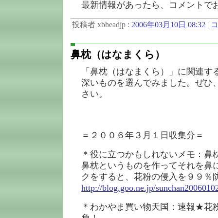
最新情報があったら、コメントで
投稿者 xbheadjp :
2006年03月10日 08:32
|
コ
鼻枕（はなまくら）
「鼻枕（はなまくら）」に関連す
深いものを選んでみました。ぜひ
さい。
＝２００６年３月１日収集分＝
＊役に立つかもしれないメモ：鼻
鼻枕というものを作ってそれを鼻
クをすると、花粉の侵入を９９％
http://blog.goo.ne.jp/sunchan20060
＊わかやま買い物天国：速報★花