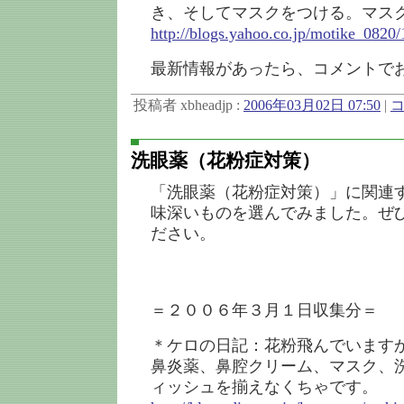
き、そしてマスクをつける。マス
http://blogs.yahoo.co.jp/motike_0820
最新情報があったら、コメントで
投稿者 xbheadjp :
2006年03月02日 07:50
|
コ
洗眼薬（花粉症対策）
「洗眼薬（花粉症対策）」に関連
味深いものを選んでみました。ぜ
ださい。
＝２００６年３月１日収集分＝
＊ケロの日記：花粉飛んでいます
鼻炎薬、鼻腔クリーム、マスク、
ィッシュを揃えなくちゃです。