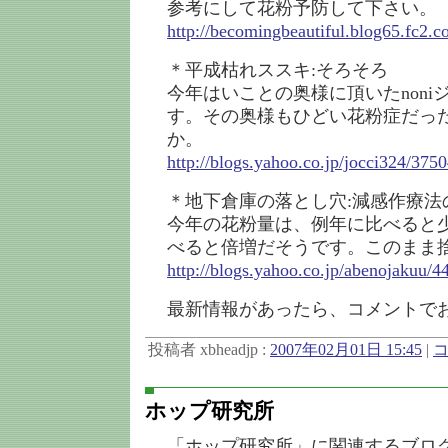
参考にして花粉予防して下さい。
http://becomingbeautiful.blog65.fc2.c
＊平成枯れススキ:そろそろ
今年はいことの奥様に頂いたnoni
す。その奥様もひどい花粉症だっ
か。
http://blogs.yahoo.co.jp/jocci324/375
＊地下倉庫の落とし穴:減感作療法
今年の花粉量は、例年に比べると
べると倍増だそうです。このまま
http://blogs.yahoo.co.jp/abenojakuu/
最新情報があったら、コメントで
投稿者 xbheadjp :
2007年02月01日 15:45
|
コ
ホップ研究所
「ホップ研究所」に関連するブロ