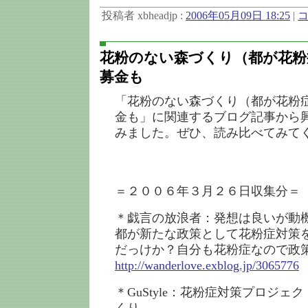
投稿者 xbheadjp :
2006年05月09日 18:25
|
コ
花粉のない森づくり（都が花粉
募金も
「花粉のない森づくり（都が花粉
金も」に関連するブログ記事から
みました。ぜひ、読み比べてみて
＝２００６年３月２６日収集分＝
＊戯言の放浪者：発想は良いが動
都が新たな政策として花粉症対策
だっけか？自分も花粉症なので政
http://wanderlove.exblog.jp/3065776
＊GuStyle：花粉症対策プロジェ