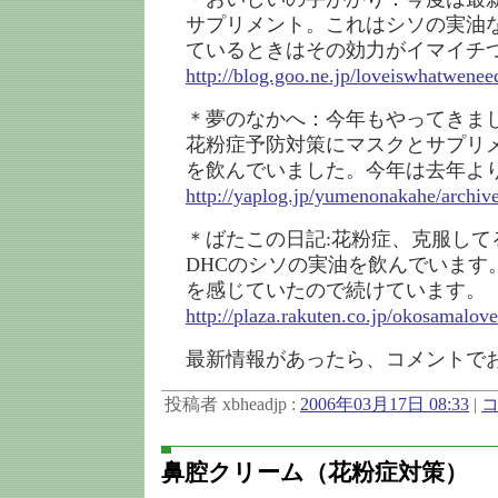
サプリメント。これはシソの実油
ているときはその効力がイマイチ
http://blog.goo.ne.jp/loveiswhatwen
＊夢のなかへ：今年もやってきま
花粉症予防対策にマスクとサプリ
を飲んでいました。今年は去年よ
http://yaplog.jp/yumenonakahe/archi
＊ばたこの日記:花粉症、克服して
DHCのシソの実油を飲んでいます
を感じていたので続けています。
http://plaza.rakuten.co.jp/okosamalo
最新情報があったら、コメントで
投稿者 xbheadjp :
2006年03月17日 08:33
|
コ
鼻腔クリーム（花粉症対策）