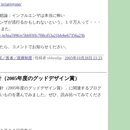
.jp/saijoyoso/
総論：インフルエンザは本当に怖い
ンザが流行るかもしれないという。１０万人って・・・
、また。
ne.jp/bia1996/e/5bb93ffc708cd53a21bfebe67356a23b
たら、コメントでお知らせください。
病院／医者／医療制度
| 投稿者 xbheadjp :
2005年10月28日 23:23
（2005年度のグッドデザイン賞）
針（2005年度のグッドデザイン賞）」に関連するブログ
いものを選んでみました。ぜひ、読み比べてみてくださ