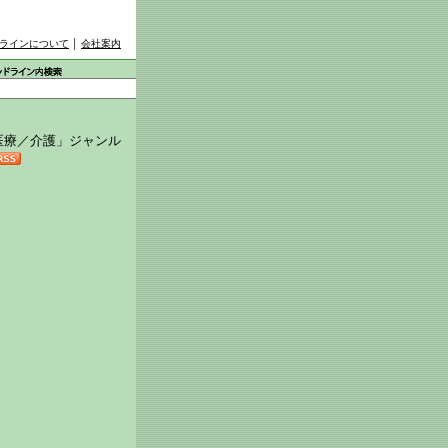
ラインについて
│
会社案内
医療／介護」ジャンル