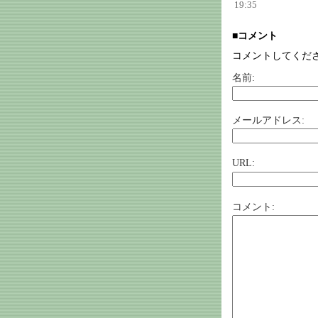
19:35
■コメント
コメントしてくだ
名前:
メールアドレス:
URL:
コメント: