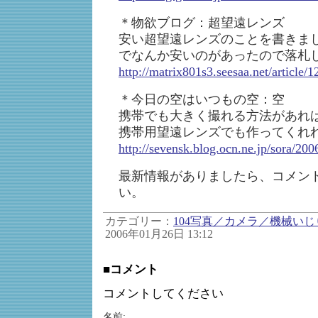
＊物欲ブログ：超望遠レンズ
安い超望遠レンズのことを書きま
でなんか安いのがあったので落札
http://matrix801s3.seesaa.net/article/
＊今日の空はいつもの空：空
携帯でも大きく撮れる方法があれ
携帯用望遠レンズでも作ってくれ
http://sevensk.blog.ocn.ne.jp/sora/20
最新情報がありましたら、コメン
い。
カテゴリー：
104写真／カメラ／機械いじ
2006年01月26日 13:12
■コメント
コメントしてください
名前: