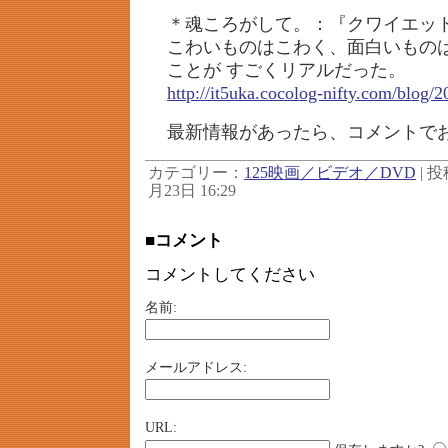
＊魂ころがして。：『クワイエッ
こわいものはこわく、面白いもの
ことが すごくリアルだった。
http://it5uka.cocolog-nifty.com/blog/
最新情報があったら、コメントで
カテゴリー：
125映画／ビデオ／DVD
| 投
月23日 16:29
■コメント
コメントしてください
名前:
メールアドレス:
URL: