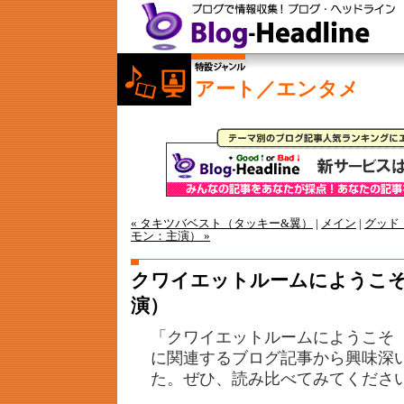
アート／エンタメ
« タキツバベスト（タッキー&翼）
|
メイン
|
グッド
モン：主演） »
クワイエットルームにようこそ
演）
「クワイエットルームにようこそ
に関連するブログ記事から興味深
た。ぜひ、読み比べてみてくださ