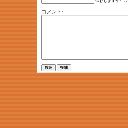
保存しますか?
コメント: