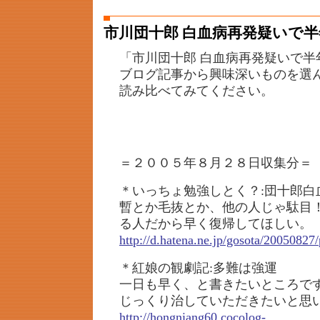
市川団十郎 白血病再発疑いで
「市川団十郎 白血病再発疑いで半
ブログ記事から興味深いものを選
読み比べてみてください。
＝２００５年８月２８日収集分＝
＊いっちょ勉強しとく？:団十郎白
暫とか毛抜とか、他の人じゃ駄目
る人だから早く復帰してほしい。
http://d.hatena.ne.jp/gosota/20050827
＊紅娘の観劇記:多難は強運
一日も早く、と書きたいところで
じっくり治していただきたいと思
http://hongniang60.cocolog-