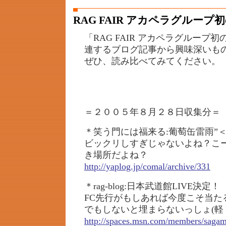
RAG FAIR アカペラグルー
「RAG FAIR アカペラグループ
連するブログ記事から興味深いも
ぜひ、読み比べてみてください。
＝２００５年８月２８日収集分＝
＊笑う門には福来る:葡萄缶雷雨”
ビックリしすぎじゃないよね？こ
き場所だよね？
http://yaplog.jp/comal/archive/331
＊rag-blog:日本武道館LIVE決定！
FC先行がもしあれば今度こそ当た
でもしないと埋まらないっしょ(軽
http://spaces.msn.com/members/sag