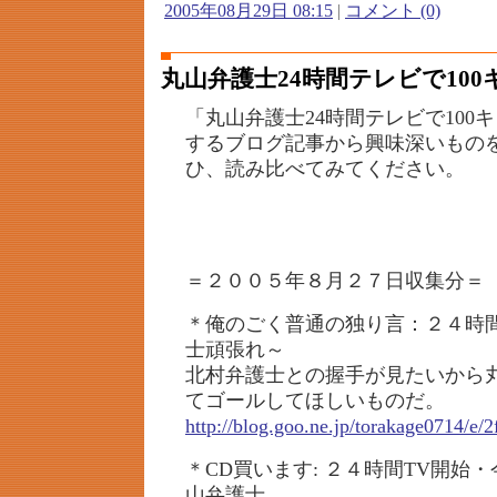
2005年08月29日 08:15
|
コメント (0)
丸山弁護士24時間テレビで10
「丸山弁護士24時間テレビで100
するブログ記事から興味深いもの
ひ、読み比べてみてください。
＝２００５年８月２７日収集分＝
＊俺のごく普通の独り言：２４時
士頑張れ～
北村弁護士との握手が見たいから
てゴールしてほしいものだ。
http://blog.goo.ne.jp/torakage0714/
＊CD買います: ２４時間TV開始
山弁護士