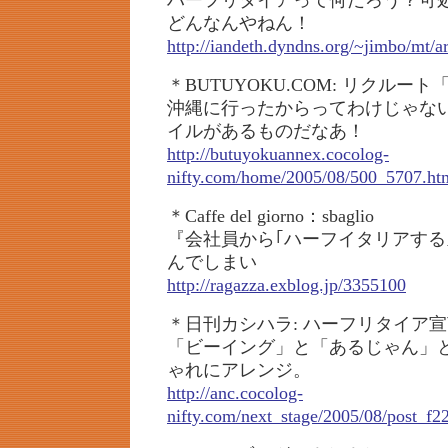
ハーフリタイアって何だろう？可処
どんなんやねん！
http://iandeth.dyndns.org/~jimbo/mt/
＊BUTUYOKU.COM: リクルー
沖縄に行ったからってわけじゃな
イルがあるものだなあ！
http://butuyokuannex.cocolog-
nifty.com/home/2005/08/500_5707.ht
＊Caffe del giorno：sbaglio
『会社員から｢ハーフイタリアする
んでしまい
http://ragazza.exblog.jp/3355100
＊日刊カシハラ: ハーフリタイア
「ビーイング」と「あるじゃん」
ゃれにアレンジ。
http://anc.cocolog-
nifty.com/next_stage/2005/08/post_f2