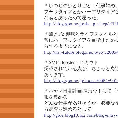
＊ひつじのひとりごと：仕事始め
プチリタイアとかハーフリタイア
なぁとあらためて思った。
http://blog.goo.ne.jp/sheep_sleep/e
＊風と糸: 趣味とライフスタイル
常にハーフリタイアを目指すため
られるようになる。
http://my-future.blogzine.jp/boy/2005
＊SMB Booster：スカウト
掲載されている人が、ちょっと身
あります。
http://blog.goo.ne.jp/booster005/e/
＊ハヤマ日暮計画 スカウトにて『
報を集める
どんな仕事がありそうか、必要な
ら調査を進めるとして
http://gide.blog19.fc2.com/blog-entry