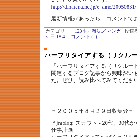
http://d.hatena.ne.jp/e_ame/2005083
最新情報があったら、コメントで
カテゴリー：
123本／雑誌／マンガ
| 投稿者 
31日 18:41
|
コメント (1)
ハーフリタイアする（リクル
「ハーフリタイアする（リクルー
関連するブログ記事から興味深い
た。ぜひ、読み比べてみてくださ
＝２００５年８月２９日収集分＝
＊jmblog: スカウト - 20代、3
仕事計画