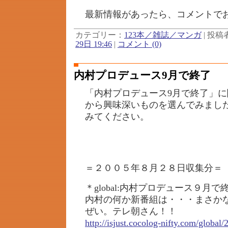
最新情報があったら、コメントで
カテゴリー：
123本／雑誌／マンガ
| 投稿者 
29日 19:46
|
コメント (0)
内村プロデュース9月で終了
「内村プロデュース9月で終了」
から興味深いものを選んでみまし
みてください。
＝２００５年８月２８日収集分＝
＊global:内村プロデュース９月で
内村の何か新番組は・・・まさか
ぜい。テレ朝さん！！
http://isjust.cocolog-nifty.com/global