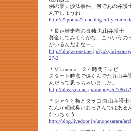
例の暴力沙汰事件、何であの弁護
んでしょうね。
http://22ponta22.cocolog-nifty.com/c
＊長距離走者の孤独:丸山弁護士
募金してみようかな。こういうの
がいるんだよなー。
http://blog.so-net.ne.jp/tyokyori-sou
27-3
＊M's memo：２４時間テレビ
スタート時点で涙ぐんでた丸山弁
んだって思っちゃいました。
http://blog.goo.ne.jp/onnpuya/e/786
＊シャケと梅とタラコ:丸山弁護士
なんか胡散臭いおっさんではある
なっちゃう
http://blog.livedoor.jp/unonosarara/a