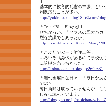
争
基本的に教育的配慮の主張、とい
剰反応なことが多い。
http://yukinosuke.blog18.fc2.com/blog
＊Trans*Blue Blog: 棚上
せちがらい。「クラスの五大バカ
烈な抗議でもあったか。
http://transblue.air-nifty.com/diary/2
＊こぶたでぶー：喧嘩上等！
いろいろ武勇伝があるので学校側
に喧嘩を売っちゃった。
http://kobutadebu.exblog.jp/2609831
＊週刊金曜日な日々：「毎日かあ
では？
毎日新聞は取っていませんが、こ
しみに読んでいます。
http://blog.goo.ne.jp/habichan/e/abd