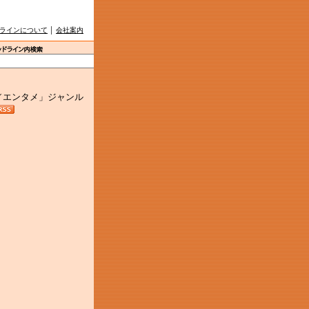
ラインについて
│
会社案内
／エンタメ」ジャンル