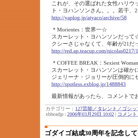
これが、その選ばれた女性ハリウ
ト・ヨハンソンさん。。。若干、2
http://yaplog.jp/atyaco/archive/58
＊Morientes：世界一☆
スカーレット・ヨハンソンだって
クシーさじゃなくて、年齢が21だ
http://red.ap.teacup.com/nicolas0217/
＊COFFEE BREAK：Sexiest Woma
スカーレット・ヨハンソンは確か
ジェリーナ・ジョリーが圧倒的に
http://spotless.exblog.jp/1488843
最新情報があったら、コメントで
カテゴリー：
127芸能／タレント／ゴシッ
xbheadjp :
2006年03月29日 10:02
|
コメント (
ゴダイゴ結成30周年を記念し