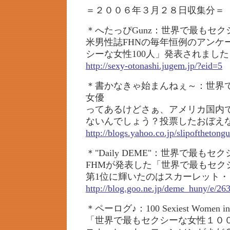
＝２００６年３月２８日収集分＝
＊へたっぴGunz：世界で最もセ
米男性誌FHNの毎年恒例のアンケ
シーな女性100人」発表されました
http://sexy-otonashi.jugem.jp/?eid=5
＊書かなきゃ始まんねぇ～：世界
女優
ってあるけどさぁ、アメリカ国内
ないんでしょう？投票したおぼえ
http://blogs.yahoo.co.jp/slipoftheton
＊"Daily DEME"：世界で最もセ
FHMが発表した「世界で最もセクシ
第1位に輝いたのはスカーレット
http://blog.goo.ne.jp/deme_huny/e/2
＊ペーログ♪：100 Sexiest Women in t
「世界で最もセクシーな女性１０