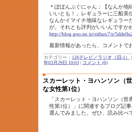
＊ぽぽんぷぐにゃん：【なんか地味
いいとも！」レギュラーに三船美
なんかイマイチ地味なレギュラー
が。それとも評判がいいんですか
http://blog.goo.ne.jp/sithux7/e/5dd
最新情報があったら、コメントで
カテゴリー：
126テレビ／ラジオ（旧-1）
年03月29日 10:03
|
コメント (0)
スカーレット・ヨハンソン（
な女性第1位）
「スカーレット・ヨハンソン（世
性第1位）」に関連するブログ記
選んでみました。ぜひ、読み比べ