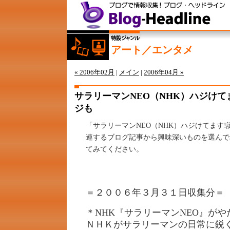
アート／エンタメ
« 2006年02月
|
メイン
|
2006年04月 »
サラリーマンNEO（NHK）ハジけて
ジも
「サラリーマンNEO（NHK）ハジけてます
連するブログ記事から興味深いものを選んで
てみてください。
＝２００６年３月３１日収集分＝
＊NHK『サラリーマンNEO』がや
ＮＨＫがサラリーマンの日常に鋭