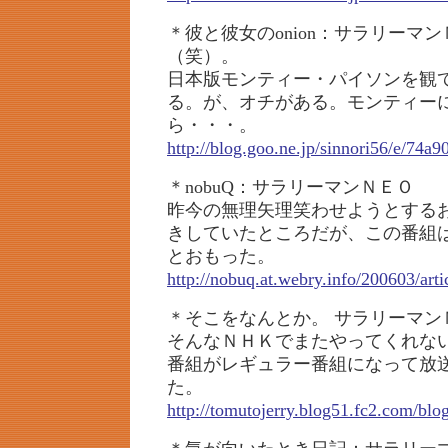
＊彼と彼女のonion：サラリーマ
（笑）。
日本版モンティー・パイソンを観
る。が、オチがある。モンティー
ら・・・。
http://blog.goo.ne.jp/sinnori56/e/7
＊nobuQ：サラリーマンＮＥＯ
昨今の無理矢理笑わせようとする
きしていたところだが、この番組
とおもった。
http://nobuq.at.webry.info/200603/art
＊そこをなんとか。 サラリーマン
そんなＮＨＫでまたやってくれな
番組がレギュラー番組になって放
た。
http://tomutojerry.blog51.fc2.com/blo