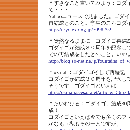
＊すきなこと書いてみよう：ゴダ
て・・・
Yahooニュースで見ました。ゴダ
再結成とのこと。学生のころゴダ
http://uryc.exblog.jp/3098292
＊徒然なるままに：ゴダイゴ再結
ゴダイゴが結成３０周年を記念し
での再結成をしたとのこと。いや
http://blog.so-net.ne.jp/fountains_of
＊ozmah：ゴダイゴそして西遊記
ゴダイゴが結成３０周年を記念し
そうです。ゴダイゴといえば
http://ozmah.seesaa.net/article/15657
＊たいむひる：ゴダイゴ、結成30
成！
ゴダイゴといえば今でも多くのフ
かなぁ（私もその一人ですが）。