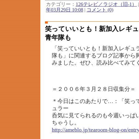
カテゴリー：
126テレビ／ラジオ（旧-1）
年03月29日 10:08
|
コメント (0)
笑っていいとも！新加入レギュ
青年隊も
「笑っていいとも！新加入レギュラ
隊も」に関連するブログ記事から
みました。ぜひ、読み比べてみて
＝２００６年３月２８日収集分＝
＊今日はこのあたりで…：「笑っ
ュラー
呑気に見てられるのも今週いっぱ
ちゃうし。
http://ameblo.jp/tearoom-blog-on/ent