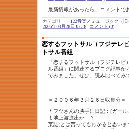
最新情報があったら、コメントで
カテゴリー：
122音楽／ミュージック（旧-
2006年03月28日 07:18
|
コメント (0)
恋するフットサル（フジテレビ
トサル番組
「恋するフットサル（フジテレビ
ル番組」に関連するブログ記事か
でみました。ぜひ、読み比べてみ
＝２００６年３月２６日収集分＝
＊フツさんの勝手に日記：[ガール
よ地上波進出か！？
某誌(とは言ってもわかると思いま