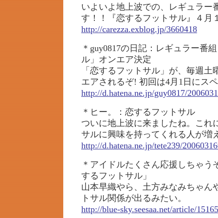
いよいよ地上波での、レギュラー
す！！『恋するフットサル』４月
http://carezza.exblog.jp/3660418
＊guy0817の日記：レギュラー
ル」オンエア決定
「恋するフットサル」が、毎週土
エアされるぞ! 初回は4月1日にス
http://d.hatena.ne.jp/guy0817/20060
＊ヒー。：恋するフットサル
ついに地上波に来ましたね。これ
サルに興味を持ってくれる人が増
http://d.hatena.ne.jp/tete239/200603
＊アイドルたくさん応援しちゃう
するフットサル」
山本早織やら、土方みなみちゃん
トサル関係が出るみたい。
http://blue-sky.seesaa.net/article/151