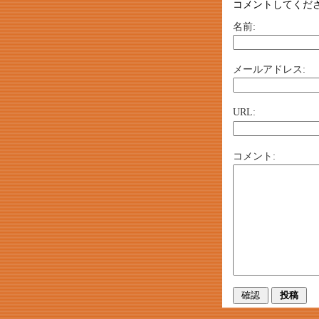
コメントしてくだ
名前:
メールアドレス:
URL:
コメント: