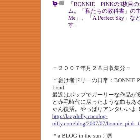
「BONNIE PINKの9枚
ム。「私たちの教科書」の主
Me」、「A Perfect Sk
す」
＝２００７年月２８日収集分＝
＊怠け者ドリーの日常：BONNIE PINK /
Loud
最近はポップでガーリーな作品が
と赤毛時代に戻ったような曲もあ
ゃん復活。やっぱりアンタいいよ
http://lazydolly.cocolog-
nifty.com/blog/2007/07/bonnie_pink_t
＊a BLOG in the sun：凛