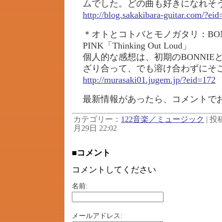
ムでした。どの曲も好きになれそ
http://blog.sakakibara-guitar.com/?ei
＊オトとコトバとモノガタリ：BON
PINK「Thinking Out Loud」
個人的な感想は、初期のBONNIEと
ざり合って、でも溶け合わずにそ
http://murasaki01.jugem.jp/?eid=172
最新情報があったら、コメントで
カテゴリー：
122音楽／ミュージック
| 投稿
月29日 22:02
■コメント
コメントしてください
名前:
メールアドレス: