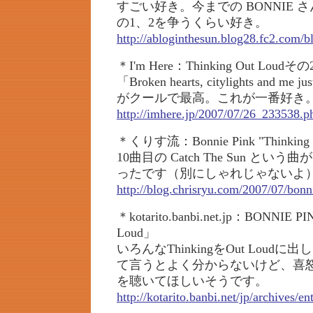
すごい好き。今までの BONNIE
の1、2を争うくらい好き。
http://abloginthesun.blog28.fc2.com/b
＊I'm Here：Thinking Out Loudその
「Broken hearts, citylights and me ju
がクールで最高。これが一番好き
http://imhere.jp/2007/07/26_233538.p
＊くりす流：Bonnie Pink "Thinking O
10曲目の Catch The Sun と
ったです（別にしゃれじゃないよ
http://blog.chrisryu.com/2007/07/bon
＊kotarito.banbi.net.jp：BONNIE P
Loud」
いろんなThinkingをOut Lou
て言うとよく分からないけど、喜
を聴いてほしいそうです。
http://kotarito.banbi.net/jp/archives/