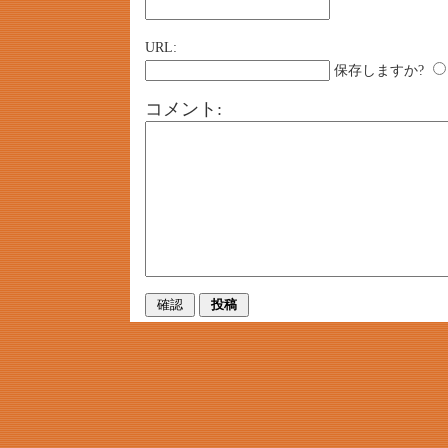
URL:
保存しますか?
コメント: