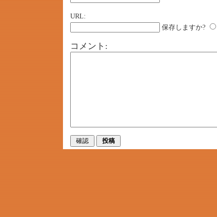
URL:
保存しますか?
コメント: