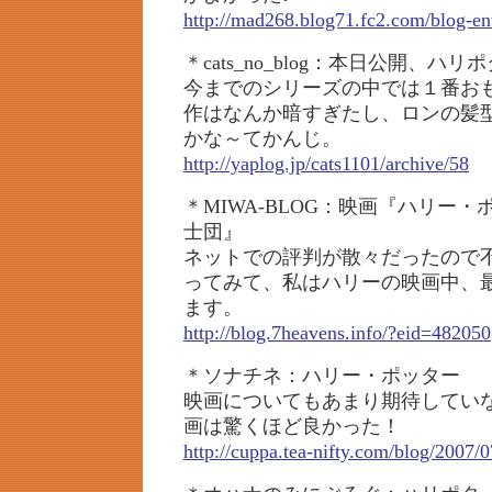
http://mad268.blog71.fc2.com/blog-en
＊cats_no_blog：本日公開、ハ
今までのシリーズの中では１番お
作はなんか暗すぎたし、ロンの髪型
かな～てかんじ。
http://yaplog.jp/cats1101/archive/58
＊MIWA-BLOG：映画『ハリー
士団』
ネットでの評判が散々だったので
ってみて、私はハリーの映画中、
ます。
http://blog.7heavens.info/?eid=482050
＊ソナチネ：ハリー・ポッター
映画についてもあまり期待してい
画は驚くほど良かった！
http://cuppa.tea-nifty.com/blog/2007/