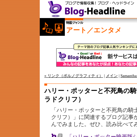
アート／エンタメ
« リンク（ポルノグラフィティ）
|
メイン
|
Saman
ハリー・ポッターと不死鳥の騎
ラドクリフ）
「ハリー・ポッターと不死鳥の騎
クリフ）」に関連するブログ記事
んでみました。ぜひ、読み比べて
「ハリー・ポッター映画版シ