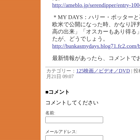
http://ameblo.jp/serendipper/entry-1
＊MY DAYS：ハリー・ポッター
欧米で公開になった時、かなり評
高の出来」「オスカーもあり得る
たが、どうでしょう。
http://bunkasmydays.blog71.fc2.com/b
最新情報があったら、コメントで
カテゴリー：
125映画／ビデオ／DVD
| 投
月21日 09:07
■コメント
コメントしてください
名前:
メールアドレス: