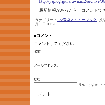
http://yaplog.jp/haruwata12/archive/8
最新情報があったら、コメントで
カテゴリー：
122音楽／ミュージック
| 投稿
月31日 00:04
■コメント
コメントしてください
名前:
メールアドレス:
URL:
保存しますか?
コメント: