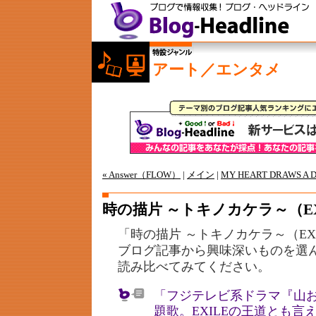
アート／エンタメ
« Answer（FLOW）
|
メイン
|
MY HEART DRAWS A 
時の描片 ～トキノカケラ～（EX
「時の描片 ～トキノカケラ～（EX
ブログ記事から興味深いものを選
読み比べてみてください。
「フジテレビ系ドラマ『山
題歌。EXILEの王道とも言