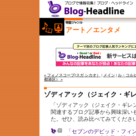
アート／エンタメ
« フォノスコープ(スガ シカオ）
|
メイン
|
ル・コルビ
都港区） »
ゾディアック（ジェイク・ギ
「ゾディアック（ジェイク・ギレ
関連するブログ記事から興味深い
た。ぜひ、読み比べてみてくださ
「セブンのデビッド・フィ