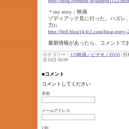
http://blog.livedoor.jp/daigoh1112/ar
＊my story：映画
ゾディアック見に行った。ハズレ。
力)↓
http://0n0.blog14.fc2.com/blog-entry-
最新情報があったら、コメントで
カテゴリー：
125映画／ビデオ／DVD
| 投
月19日 08:08
■コメント
コメントしてください
名前:
メールアドレス:
URL: