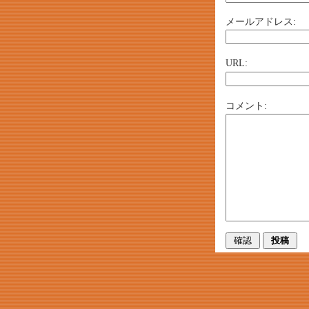
メールアドレス:
URL:
コメント: