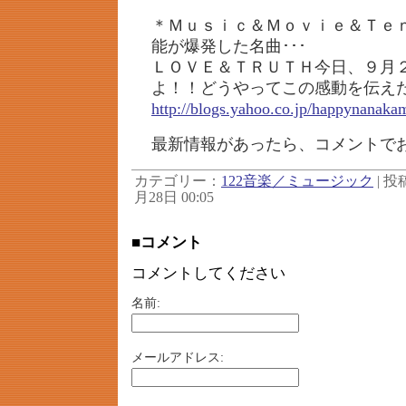
＊Ｍｕｓｉｃ＆Ｍｏｖｉｅ＆Ｔｅ
能が爆発した名曲･･･
ＬＯＶＥ＆ＴＲＵＴＨ今日、９月
よ！！どうやってこの感動を伝え
http://blogs.yahoo.co.jp/happynanaka
最新情報があったら、コメントで
カテゴリー：
122音楽／ミュージック
| 投稿
月28日 00:05
■コメント
コメントしてください
名前:
メールアドレス: