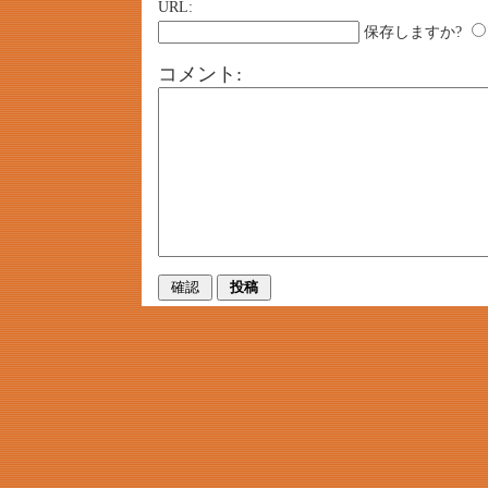
URL:
保存しますか?
コメント: