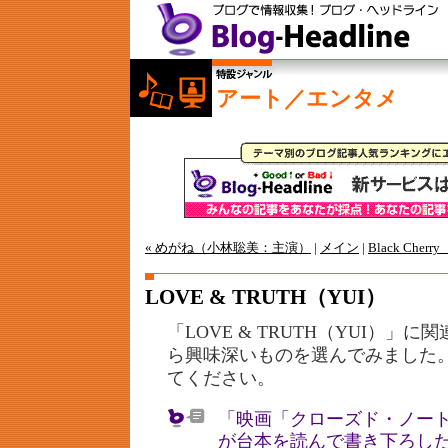
アート／エンタメ
« めがね（小林聡美：主演）
|
メイン
|
Black Cherry
LOVE & TRUTH（YUI）
「LOVE & TRUTH（YUI）」
ら興味深いものを選んでみました
てください。
「映画「クローズド・ノート
が台本を読んで書き下ろした