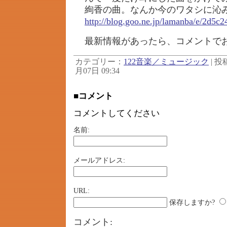
絢香の曲。なんか今のワタシに沁
http://blog.goo.ne.jp/lamanba/e/2d5
最新情報があったら、コメントで
カテゴリー：
122音楽／ミュージック
| 投稿
月07日 09:34
■コメント
コメントしてください
名前:
メールアドレス:
URL:
保存しますか?
コメント: