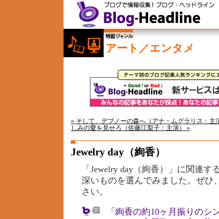
アート／エンタメ
« そして、デブノーの森へ（アナ・ムグラリス：主
しみの愛を見せろ（佐藤江梨子：主演） »
Jewelry day（絢香）
「Jewelry day（絢香）」に関
深いものを選んでみました。ぜひ
さい。
「絢香の約10ヶ月振りのシン