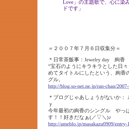
Love」の主題歌で、心に
ドです」
＝２００７年７月６日収集分＝
＊日常茶飯事：Jewelry day 絢香
”宝石のようにキラキラとした日々
めてタイトルにしたという、絢香の
グル。
http://blog.so-net.ne.jp/ran-chan/2007
＊ブログじゃあしょうがないか：Ｊ
ｙ
今年最初の絢香のシングル やっ
す！！好きだなぁ(／▽＼)♪
http://ameblo.jp/masakazu0909/entry