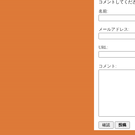
コメントしてくだ
名前:
メールアドレス:
URL:
コメント: