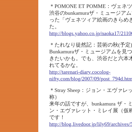
＊POMONE ET POMME：ヴ
渋谷のbunkamuraザ・ミュージ
った「ヴェネツィア絵画のきらめ
た。
http://blogs.yahoo.co.jp/naoka17/211
＊たれなり徒然記：芸術の秋(予定
Bunkamuraザ・ミュージアムを
きたいかも。でも、渋谷だと六本
れてるかな。
http://tarenari-diary.cocolog-
nifty.com/blog/2007/09/post_794d.htm
＊Stray Sheep：ジョン・エヴ
称）
来年の話ですが、bunkamura ザ
ン・エヴァレット・ミレイ展（仮
です！
http://blog.livedoor.jp/lily69/archive