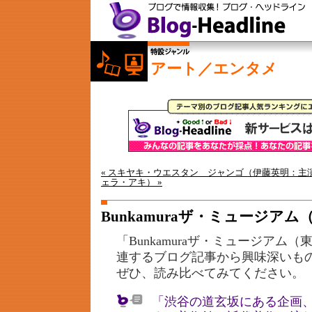
アート／エンタメ
« スキヤキ・ウエスタン ジャンゴ（伊藤英明：主
ェラ・アキ） »
Bunkamuraザ・ミュージア
「Bunkamuraザ・ミュージアム
連するブログ記事から興味深いも
ぜひ、読み比べてみてください。
「渋谷の道玄坂にある企画