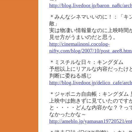
http://blog.livedoor.jp/baron_na8c/ar
＊みんなシネマいいのに！：「キ
敵」
実は物凄い情報量なのに上映時間
見せ方がうまいのだと思う。
http://cinemaiinoni.cocolog-
nifty.com/blog/2007/10/post_aee8.htm
＊ミスチルな日々：キングダム
予想以上にリアルな内容だったけ
判断に委ねる感じ
http://blog.livedoor.jp/delico_cafe/ar
＊ジャポニカ自由帳：キングダム 
上映中は飽きずに見ていたのです
と・・・・どんな内容かな？？っ
なかったかな～
http://ameblo.jp/yamasan19720521/en