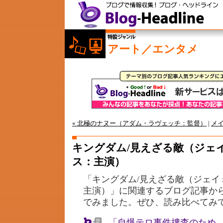
アート／エンタメ
« 北極のナヌー（アダム・ラヴェッチ：監督）
|
メ
キングダム/見えざる敵（ジェ
ス：主演）
「キングダム/見えざる敵（ジェイ
主演）」に関連するブログ記事か
でみました。ぜひ、読み比べてみ
「自爆テロ事件捜査のため、