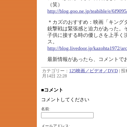
（笑）
http://blog.goo.ne.jp/teabible/e/6f9
＊カズのおすすめ：映画「キング
銃撃戦は緊張感と迫力があった。
子供に接する時の優しさを上手く
ス。
http://blog.livedoor.jp/kazohta1972/a
最新情報があったら、コメントで
カテゴリー：
125映画／ビデオ／DVD
| 投
月14日 22:28
■コメント
コメントしてください
名前:
メールアドレス: