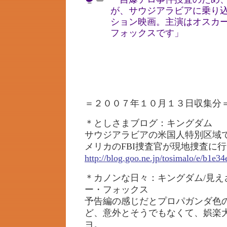
が、サウジアラビアに乗り
ション映画。主演はオスカ
フォックスです」
＝２００７年１０月１３日収集分
＊としさまブログ：キングダム
サウジアラビアの米国人特別区域
メリカのFBI捜査官が現地捜査に
http://blog.goo.ne.jp/tosimalo/e/b1
＊カノンな日々：キングダム/見え
ー・フォックス
予告編の感じだとプロパガンダ色
ど、意外とそうでもなくて、娯楽
ヨ。