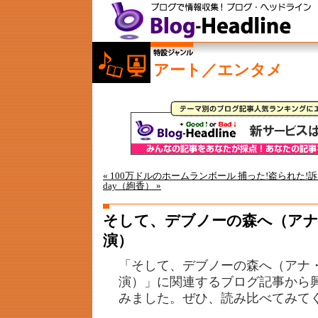
アート／エンタメ
« 100万ドルのホームランボール 捕った!盗られた!訴
day（絢香） »
そして、デブノーの森へ（ア
演）
「そして、デブノーの森へ（アナ
演）」に関連するブログ記事から
みました。ぜひ、読み比べてみて