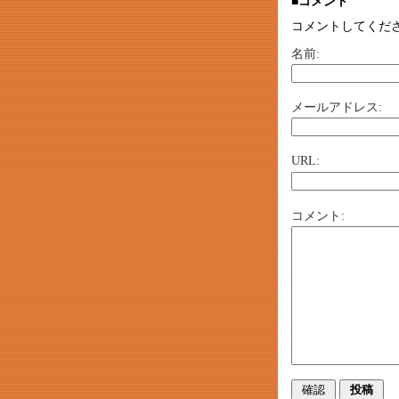
■コメント
コメントしてくだ
名前:
メールアドレス:
URL:
コメント: