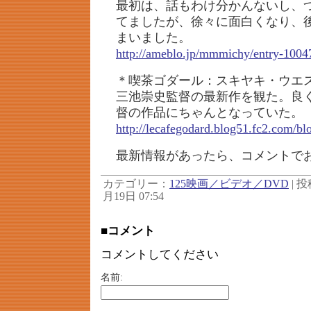
最初は、話もわけ分かんないし、
てましたが、徐々に面白くなり、
まいました。
http://ameblo.jp/mmmichy/entry-100
＊喫茶ゴダール：スキヤキ・ウエス
三池崇史監督の最新作を観た。良
督の作品にちゃんとなっていた。
http://lecafegodard.blog51.fc2.com/bl
最新情報があったら、コメントで
カテゴリー：
125映画／ビデオ／DVD
| 投
月19日 07:54
■コメント
コメントしてください
名前: