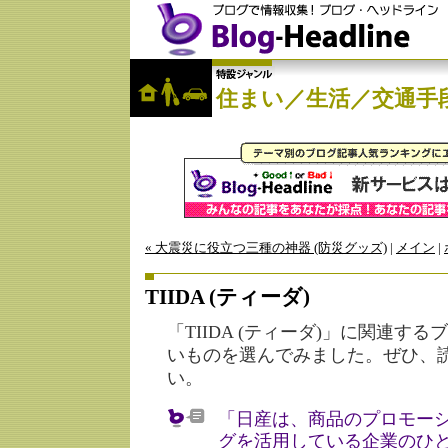
住まい／生活／交通手
« 大震災に役立つ三種の神器 (防災グッズ)
|
メイン
|
TIIDA (ティーダ)
「TIIDA (ティーダ)」に関連す
いものを選んでみました。ぜひ、
い。
「日産は、商品のプロモー
グを活用している企業のひ