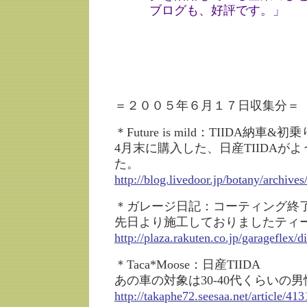
ブログも、好評です。」
＝２００５年６月１７日収集分＝
＊Future is mild：TIIDA納車&初乗
4月末に購入した、日産TIIDAが
た。
http://blog.livedoor.jp/botany/archiv
＊ガレージ日記：コーティング終
先日より施工しておりましたティ
http://plaza.rakuten.co.jp/garageflex
＊Taca*Moose：日産TIIDA
あの車の対象は30-40代くらいの
http://takaphe72.seesaa.net/article/41