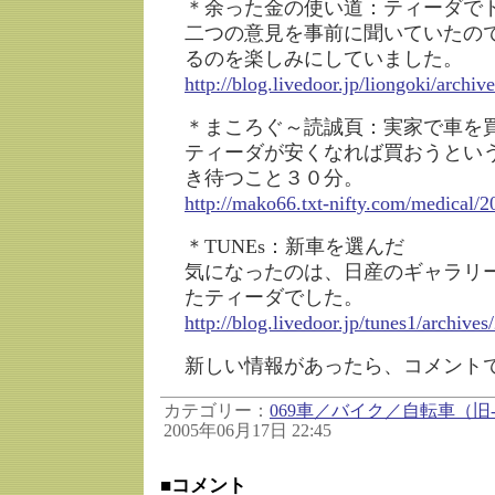
＊余った金の使い道：ティーダで
二つの意見を事前に聞いていたの
るのを楽しみにしていました。
http://blog.livedoor.jp/liongoki/archi
＊まころぐ～読誠頁：実家で車を
ティーダが安くなれば買おうとい
き待つこと３０分。
http://mako66.txt-nifty.com/medical/
＊TUNEs：新車を選んだ
気になったのは、日産のギャラリ
たティーダでした。
http://blog.livedoor.jp/tunes1/archive
新しい情報があったら、コメント
カテゴリー：
069車／バイク／自転車（旧-
2005年06月17日 22:45
■コメント