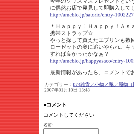
今年のクリスマスプレゼントとい
に偶然お店で発見して即購入して
http://ameblo.jp/satorio/entry-100222
＊Ｈａｐｐｙ！Ｈａｐｐｙ！Ａｓ
携帯ストラップ☆
やっと探して買えたエブリンも数
ローゼットの奥に追いやられ。キ
すれば良かったかなぁ？
http://ameblo.jp/happyasaco/entry-10
最新情報があったら、コメントで
カテゴリー：
073雑貨／小物／靴／履物（
2007年01月10日 13:48
■コメント
コメントしてください
名前: