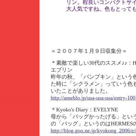
リン。程良いコンパクトサ
大人気ですね。色もとって
＝２００７年１月９日収集分＝
＊素敵で楽しい30代のススメ♪♪：H
エブリン
昨年の秋、「パンプキン」という
た時に「シクラメン」っていう色
いたことがありました。
http://ameblo.jp/usa-usa-usa/entry-1
＊Kyoko's Diary：EVELYNE
母から「バッグかったげる」とい
の「バッグ」というのはHERME
http://blog.goo.ne.jp/kyokong_2006