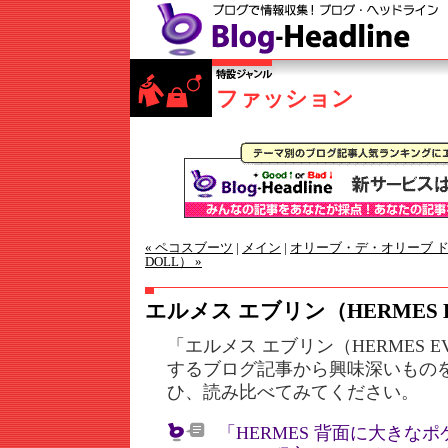
ファッション
« ペコスブーツ
|
メイン
|
オリーブ・デ・オリーブ ドール
DOLL） »
エルメス エブリン（HERMES E
「エルメス エブリン（HERMES E
するブログ記事から興味深いもの
ひ、読み比べてみてください。
「HERMES 背面に大きな