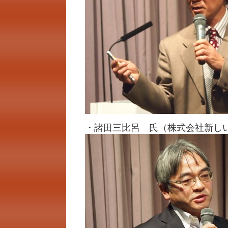
・諸田三比呂 氏（株式会社新し