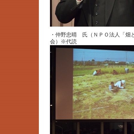
・仲野忠晴 氏（ＮＰＯ法人「畑
会）※代読