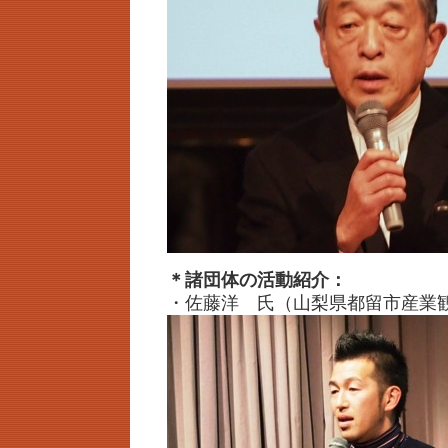
＊諸団体の活動紹介：
・佐藤洋 氏（山梨県都留市産業