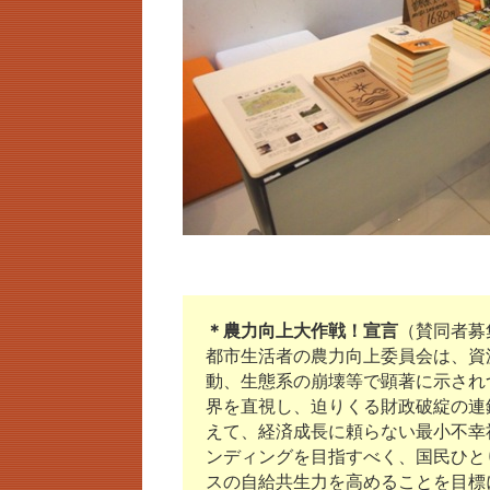
＊農力向上大作戦！宣言
（賛同者募
都市生活者の農力向上委員会は、資
動、生態系の崩壊等で顕著に示され
界を直視し、迫りくる財政破綻の連
えて、経済成長に頼らない最小不幸
ンディングを目指すべく、国民ひと
スの自給共生力を高めることを目標