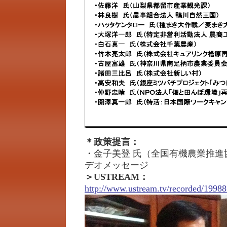
＊政策提言：
・金子美登 氏（全国有機農業推進
デオメッセージ
＞USTREAM：
http://www.ustream.tv/recorded/19988