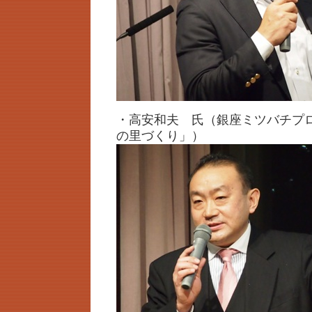
・高安和夫 氏（銀座ミツバチプ
の里づくり」）