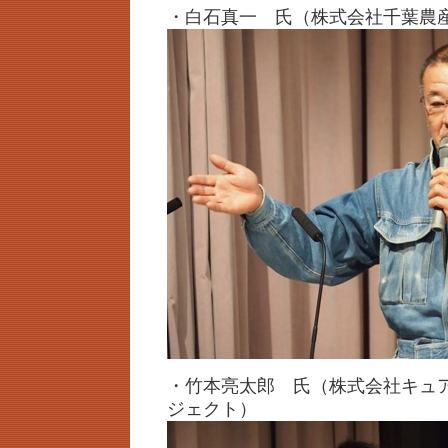
・白石真一 氏（株式会社千葉農
・竹本亮太郎 氏（株式会社キュ
ジェクト）