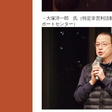
・大塚洋一郎 氏（特定非営利活動
ポートセンター）