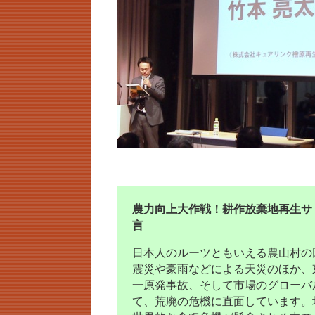
農力向上大作戦！耕作放棄地再生サ
言
日本人のルーツともいえる農山村の
震災や豪雨などによる天災のほか、
一原発事故、そして市場のグローバ
て、荒廃の危機に直面しています。