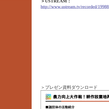
＞USTREAM：
http://www.ustream.tv/recorded/19988
＞プレゼン資料ダウンロード