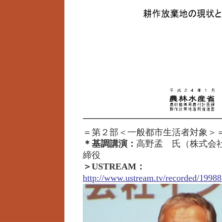
＝第２部＜一般都市生活者対象＞
＊基調講演：
高野孟 氏（株式会
締役
＞USTREAM：
http://www.ustream.tv/recorded/19988