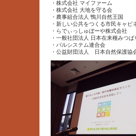
・株式会社 マイファーム
・株式会社 大地を守る会
・農事組合法人 鴨川自然王国
・新しい公共をつくる市民キャビ
・らでぃっしゅぼーや株式会社
・一般社団法人 日本在来種みつば
・パルシステム連合会
・公益財団法人 日本自然保護協会（