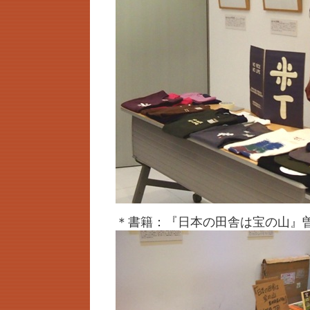
＊書籍：『日本の田舎は宝の山』