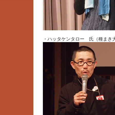
・ハッタケンタロー 氏（種まき