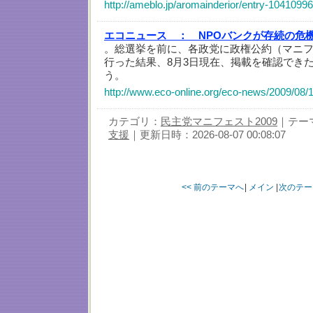
http://ameblo.jp/aromainderior/entry-1041099
エコニュース ：
NPOバンクが存続の危
。総選挙を前に、各政党に政権公約（マニ
行った結果、8月3日現在、掲載を確認でき
う。
http://www.eco-online.org/eco-news/2009/08/
カテゴリ：
民主党マニフェスト2009
｜テー
支援
｜更新日時：2026-08-07 00:08:07
<< 前のテーマへ
|
メイン
|
次のテー