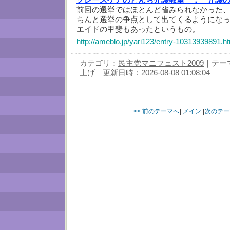
前回の選挙ではほとんど省みられなかった
ちんと選挙の争点として出てくるようにな
エイドの甲斐もあったというもの。
http://ameblo.jp/yari123/entry-10313939891.h
カテゴリ：
民主党マニフェスト2009
｜テー
上げ
｜更新日時：2026-08-08 01:08:04
<< 前のテーマへ
|
メイン
|
次のテー