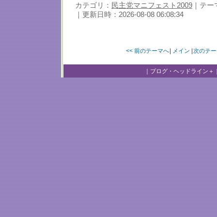
カテゴリ：
民主党マニフェスト2009
｜テー
｜更新日時：2026-08-08 06:08:34
<< 前のテーマへ
|
メイン
|
次のテー
｜
ブログ・ヘッドライン＋