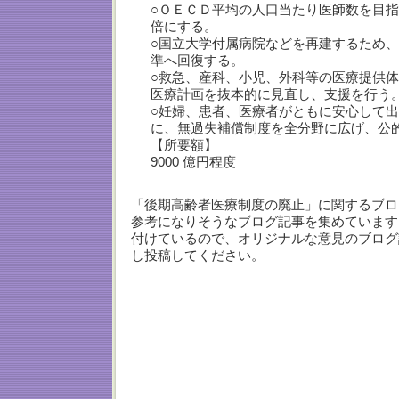
○ＯＥＣＤ平均の人口当たり医師数を目
倍にする。
○国立大学付属病院などを再建するため
準へ回復する。
○救急、産科、小児、外科等の医療提供
医療計画を抜本的に見直し、支援を行う
○妊婦、患者、医療者がともに安心して
に、無過失補償制度を全分野に広げ、公的
【所要額】
9000 億円程度
「後期高齢者医療制度の廃止」に関するブロ
参考になりそうなブログ記事を集めています
付けているので、オリジナルな意見のブログ
し投稿してください。