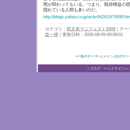
間が関わってもいる。つまり、既得権益の
隠れている人間も多いのだ。
http://blogs.yahoo.co.jp/activ0424/2479099.ht
カテゴリ：
民主党マニフェスト2009
｜テー
益一掃
｜更新日時：2026-08-09 09:08:01
<< 前のテーマへ
|
メイン
|
次のテー
｜
ブログ・ヘッドライン＋