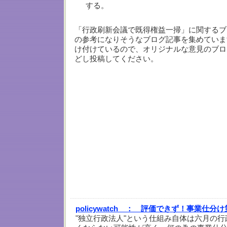
する。
「行政刷新会議で既得権益一掃」に関するブ
の参考になりそうなブログ記事を集めていま
け付けているので、オリジナルな意見のブロ
どし投稿してください。
policywatch ：
評価できず！事業仕分け
"独立行政法人"という仕組み自体は六月の