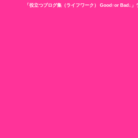
「役立つブログ集（ライフワーク） Good↑or Bad